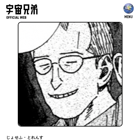
MENU
じょせふ・とれんす