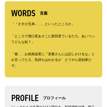
WORDS
言葉
「『さすが兄弟』……といったところか」
「ところで溝口君あそこに新田君ているだろ。あいつっ
てどんな奴？」
「紫……お前南波君に『吾妻さんには話しかけるな』と
か言ってたろ。気持ちはわかるが どうやら逆効果だ
ぞ」
PROFILE
プロフィール