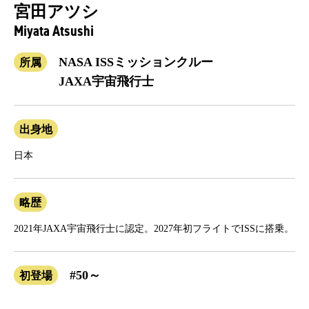
宮田アツシ
Miyata Atsushi
NASA ISSミッションクルー
所属
JAXA宇宙飛行士
出身地
日本
略歴
2021年JAXA宇宙飛行士に認定。2027年初フライトでISSに搭乗。
#50～
初登場