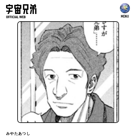
MENU
みやたあつし