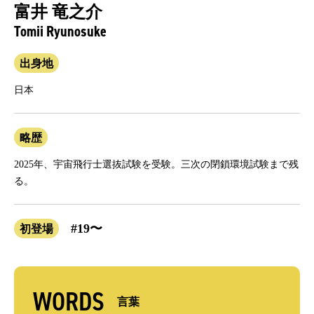
富井 竜之介
Tomii Ryunosuke
出身地
日本
略歴
2025年、宇宙飛行士選抜試験を受験。三次の閉鎖環境試験まで残
る。
#19〜
初登場
WORDS
言葉