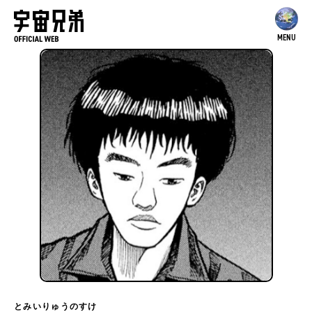
MENU
とみいりゅうのすけ