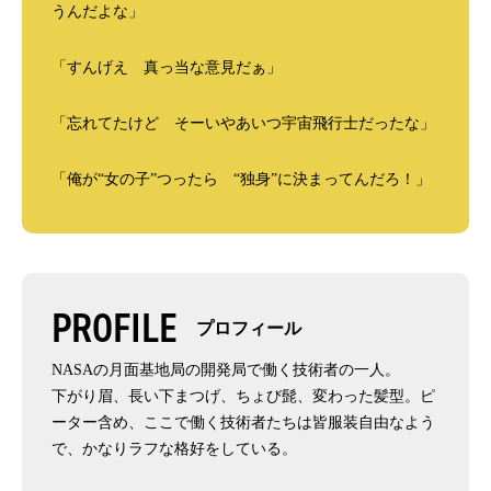
うんだよな」
「すんげえ 真っ当な意見だぁ」
「忘れてたけど そーいやあいつ宇宙飛行士だったな」
「俺が“女の子”つったら “独身”に決まってんだろ！」
PROFILE
プロフィール
NASAの月面基地局の開発局で働く技術者の一人。
下がり眉、長い下まつげ、ちょび髭、変わった髪型。ピ
ーター含め、ここで働く技術者たちは皆服装自由なよう
で、かなりラフな格好をしている。