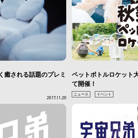
く癒される話題のプレミ
ペットボトルロケット大会＆
て開催！
ニュース
イベント
2017.11.20