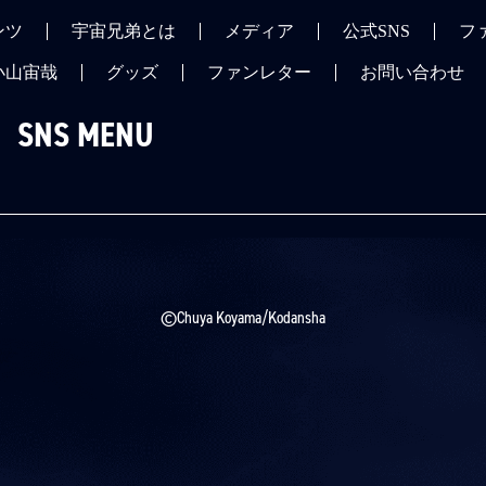
ンツ
宇宙兄弟とは
メディア
公式SNS
フ
小山宙哉
グッズ
ファンレター
お問い合わせ
SNS MENU
©Chuya Koyama/Kodansha