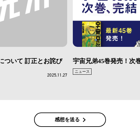
について 訂正とお詫び
宇宙兄弟45巻発売！次
ニュース
2025.11.27
感想を送る