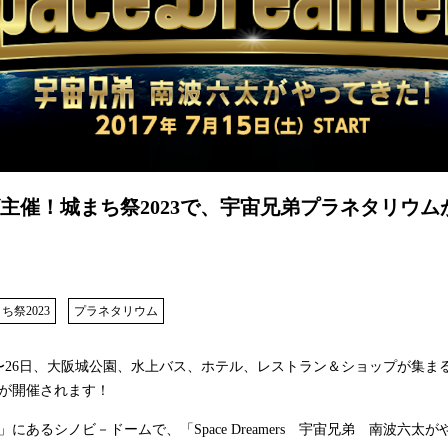
主催！城まち祭2023で、宇宙兄弟プラネタリウム
ク
ち祭2023
プラネタリウム
18日〜26日、大阪城公園、水上バス、ホテル、レストラン＆ショップが集ま
が開催されます！
にあるシノビ－ドームで、「Space Dreamers 宇宙兄弟 南波六太