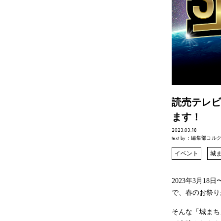
読売テレビ
ます！
2023.03.18
text by
：編集部コル
イベント
城ま
2023年3月
で、春のお祭り
そんな「城まち」