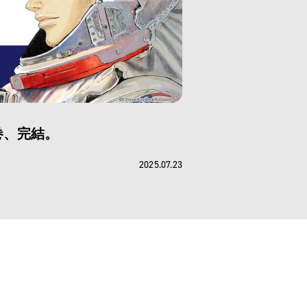
巻、完結。
2025.07.23