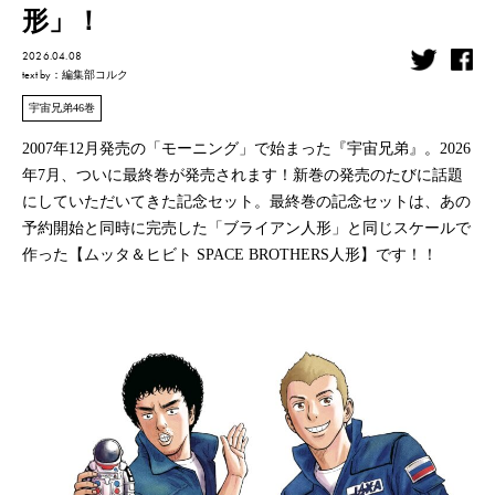
形」！
2026.04.08
text by
：編集部コルク
宇宙兄弟46巻
2007年12月発売の「モーニング」で始まった『宇宙兄弟』。2026
年7月、ついに最終巻が発売されます！新巻の発売のたびに話題
にしていただいてきた記念セット。最終巻の記念セットは、あの
予約開始と同時に完売した「ブライアン人形」と同じスケールで
作った【ムッタ＆ヒビト SPACE BROTHERS人形】です！！