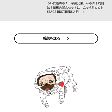
ついに最終巻！『宇宙兄弟』46巻の予約開
始！最後の記念セットは「ムッタ&ヒビト
SPACE BROTHERS人形」！
感想を送る