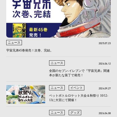
ニュース
2025.07.23
宇宙兄弟45巻発売！次巻、完結。
ニュース
2026.06.12
全国のセブン‐イレブンで『宇宙兄弟』関連
本が新たな装丁で発売！
ニュース
イベント
2024.09.27
ペットボトルロケット大会＆秋祭り 10/12-
13に大宮にて開催！
ニュース
グッズ
2026.04.08