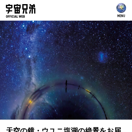
MENU
天空の鏡・ウユニ塩湖の絶景をお届