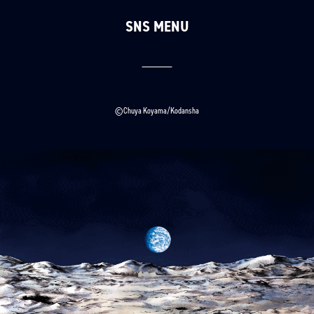
SNS MENU
©Chuya Koyama/Kodansha