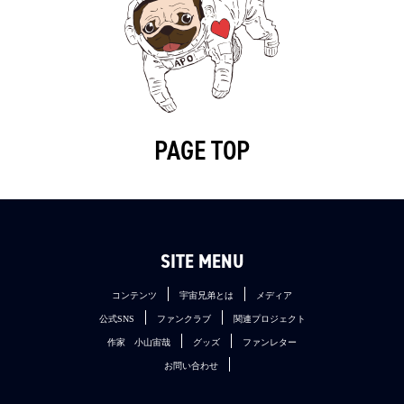
PAGE TOP
SITE MENU
コンテンツ
宇宙兄弟とは
メディア
公式SNS
ファンクラブ
関連プロジェクト
作家 小山宙哉
グッズ
ファンレター
お問い合わせ