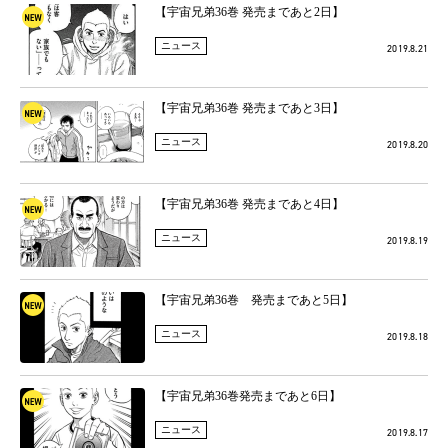
【宇宙兄弟36巻 発売まであと2日】
ニュース
2019.8.21
【宇宙兄弟36巻 発売まであと3日】
ニュース
2019.8.20
【宇宙兄弟36巻 発売まであと4日】
ニュース
2019.8.19
【宇宙兄弟36巻 発売まであと5日】
ニュース
2019.8.18
【宇宙兄弟36巻発売まであと6日】
ニュース
2019.8.17