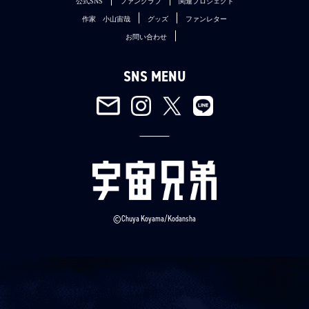
公式SNS
ファンクラブ
関連プロジェクト
作家 小山宙哉
グッズ
ファンレター
お問い合わせ
SNS MENU
©Chuya Koyama/Kodansha