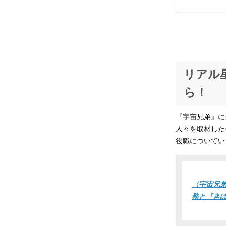
リアル
ら！
『宇宙兄弟』に
人々を取材した
役職についてい
〈宇宙兄
務と『き