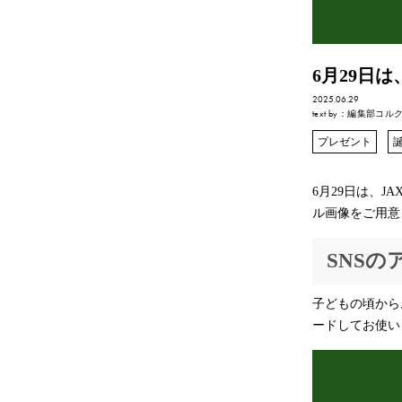
6月29日
2025.06.29
text by
：編集部コル
プレゼント
6月29日は、
ル画像をご用意
SNS
子どもの頃から
ードしてお使い