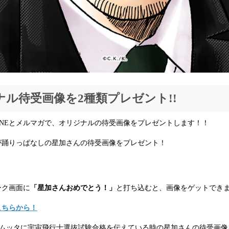
ナル待受画像を2種類プレゼント!!
INEとメルマガで、オリジナルの待受画像をプレゼントします！！
心が踊りっぱなしの星加さんの待受画像をプレゼント！
ーク画面に
「星加さんおめでとう！」
と打ち込むと、画像をゲットでき
こちらから！
ムッタに宇宙飛行士選抜試験合格を伝えている時の星加さんの待受画像