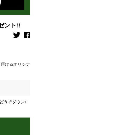
ント!!
い頂けるオリジナ
どうぞダウンロ