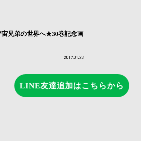
宙兄弟の世界へ★30巻記念画
2017.01.23
LINE友達追加はこちらから