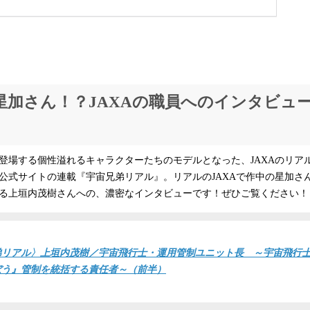
星加さん！？JAXAの職員へのインタビュ
登場する個性溢れるキャラクターたちのモデルとなった、JAXAのリア
公式サイトの連載『宇宙兄弟リアル』。リアルのJAXAで作中の星加さ
る上垣内茂樹さんへの、濃密なインタビューです！ぜひご覧ください！
弟リアル〉上垣内茂樹／宇宙飛行士・運用管制ユニット長 ～宇宙飛行
ぼう』管制を統括する責任者～（前半）