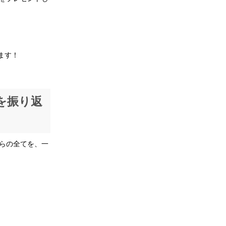
ます！
を振り返
らの全てを、一