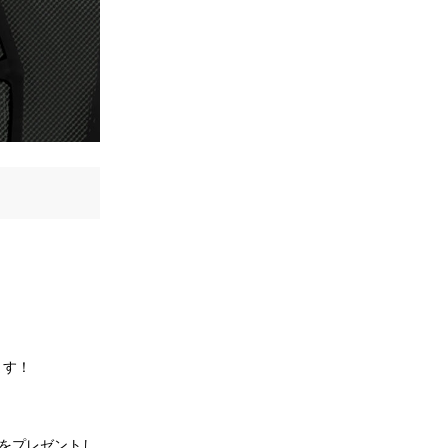
ます！
をプレゼントし