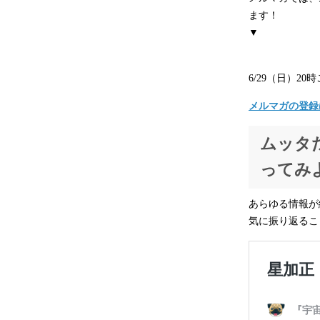
ます！
▼
6/29（日）
メルマガの登録
ムッタ
ってみ
あらゆる情報が
気に振り返るこ