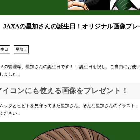
は、JAXAの星加さんの誕生日！オリジナル画像プレゼ
ク
誕生日
星加正
JAXAの管理職、星加さんの誕生日です！！ 誕生日を祝し、ご自由にお使
しました！
のアイコンにも使える画像をプレゼント！
ムッタとヒビトを見守ってきた星加さん。そんな星加さんのイラスト、
ください！