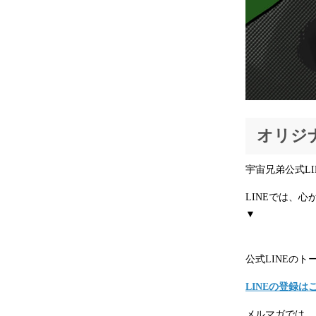
オリジ
宇宙兄弟公式L
LINEでは、
▼
公式LINEのト
LINEの登録は
メルマガでは、