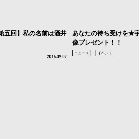
第五回】私の名前は酒井
あなたの待ち受けを★宇
像プレゼント！！
ニュース
イベント
2016.09.07