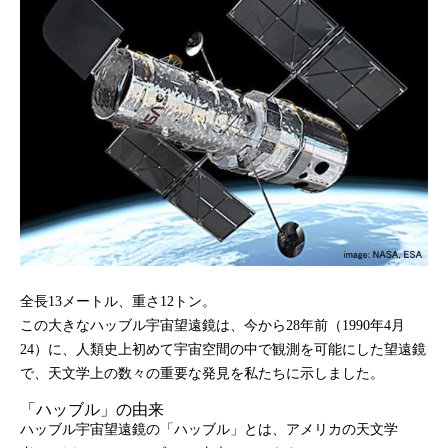
全長13メートル、重さ12トン。
この大きなハッブル宇宙望遠鏡は、今から28年前（1990年4月
24）に、人類史上初めて宇宙空間の中で観測を可能にした望遠鏡
で、天文学上の数々の重要な発見を私たちに示しました。
「ハッブル」の由来
ハッブル宇宙望遠鏡の「ハッブル」とは、アメリカの天文学