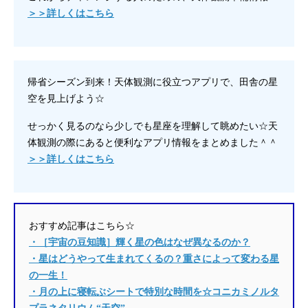
＞＞詳しくはこちら
帰省シーズン到来！天体観測に役立つアプリで、田舎の星
空を見上げよう☆
せっかく見るのなら少しでも星座を理解して眺めたい☆天
体観測の際にあると便利なアプリ情報をまとめました＾＾
＞＞詳しくはこちら
おすすめ記事はこちら☆
・［宇宙の豆知識］輝く星の色はなぜ異なるのか？
・星はどうやって生まれてくるの？重さによって変わる星
の一生！
・月の上に寝転ぶシートで特別な時間を☆コニカミノルタ