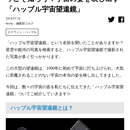
「ハッブル宇宙望遠鏡」
2018.07.10
text by
：編集部コルク
エドウィン・ハッブル
「ハッブル宇宙望遠鏡」という名前を聞いたことがありますか？
星雲や銀河の写真を検索すると、ハッブル宇宙望遠鏡で撮影され
た写真が多く引っかかります。
この大型の望遠鏡は、1990年に初めて宇宙に打ち上げられ、大気
に邪魔されることのない宇宙の本当の姿を映し出してきました。
今回は、数々の宇宙の姿を私たちに伝えてきた「ハッブル宇宙望
遠鏡」ついてご紹介していきます☆
ハッブル宇宙望遠鏡とは？