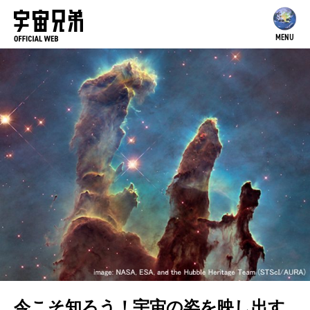
MENU
今こそ知ろう！宇宙の姿を映し出す