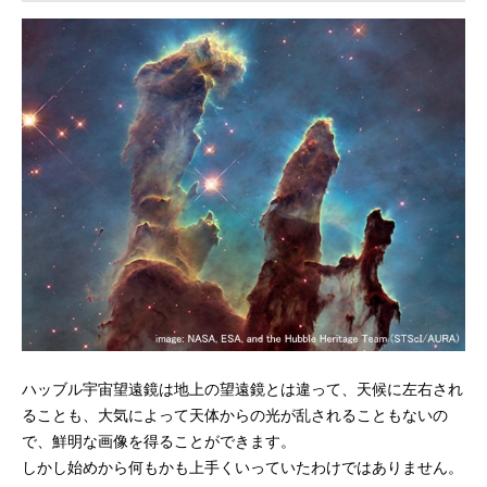
ハッブル宇宙望遠鏡は地上の望遠鏡とは違って、天候に左右され
ることも、大気によって天体からの光が乱されることもないの
で、鮮明な画像を得ることができます。
しかし始めから何もかも上手くいっていたわけではありません。