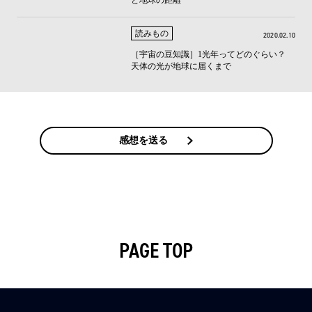
読みもの
2020.02.10
［宇宙の豆知識］1光年ってどのぐらい？
天体の光が地球に届くまで
感想を送る
PAGE TOP