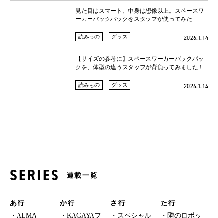
見た目はスマート、中身は想像以上。スペースワ
ーカーバックパックをスタッフが使ってみた
読みもの
グッズ
2026.1.14
【サイズの参考に】スペースワーカーバックパッ
クを、体型の違うスタッフが背負ってみました！
読みもの
グッズ
2026.1.14
SERIES
連載一覧
あ行
か行
さ行
た行
ALMA
KAGAYAフ
スペシャル
隣のロボッ