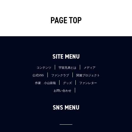
PAGE TOP
SITE MENU
コンテンツ
宇宙兄弟とは
メディア
公式SNS
ファンクラブ
関連プロジェクト
作家 小山宙哉
グッズ
ファンレター
お問い合わせ
SNS MENU